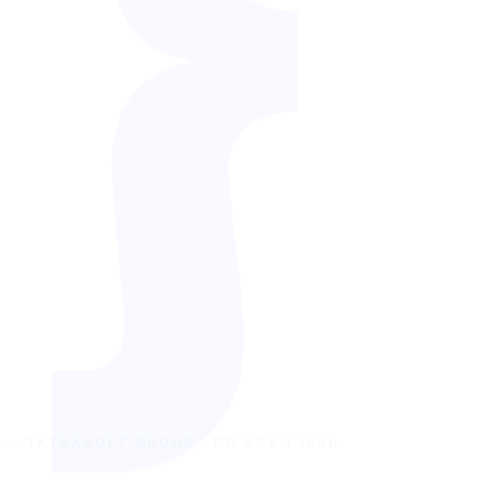
}
TATRASOFT GROUP · OD ROKU 1990