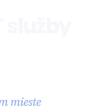
T služby
m mieste